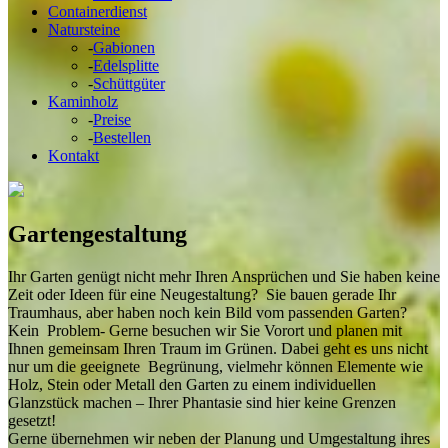
Containerdienst
Natursteine
-
Gabionen
-
Edelsplitte
-
Schüttgüter
Kaminholz
-
Preise
-
Bestellen
Kontakt
Gartengestaltung
Ihr Garten genügt nicht mehr Ihren Ansprüchen und Sie haben keine
Zeit oder Ideen für eine Neugestaltung? Sie bauen gerade Ihr
Traumhaus, aber haben noch kein Bild vom passenden Garten?
Kein Problem- Gerne besuchen wir Sie Vorort und planen mit
Ihnen gemeinsam Ihren Traum im Grünen. Dabei geht es uns nicht
nur um die geeignete Begrünung, vielmehr können Elemente wie
Holz, Stein oder Metall den Garten zu einem individuellen
Glanzstück machen – Ihrer Phantasie sind hier keine Grenzen
gesetzt!
Gerne übernehmen wir neben der Planung und Umgestaltung ihres